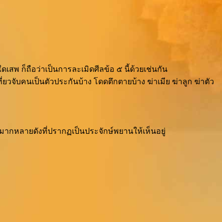
ดเสพ ก็ถือว่าเป็นการละเมิดศีลข้อ ๕ นี้ด้วยเช่นกัน
ที่ยวจับคนเป็นตัวประกันบ้าง โดดตึกตายบ้าง ฆ่าเมีย ฆ่าลูก ฆ่าตัว
า มากหลายดังที่ปรากฏเป็นประจักษ์พยานให้เห็นอยู่