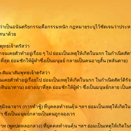
ว่าเป็นอนันตริยกรรมคือกรรมหนัก กฎหมายระบุไว้ชัดเจนว่าประหาร
าสนาด้วย
ุทธเจ้าตรัสว่า
จนเคยตัวทำอยู่เรื่อย ๆ ไป ย่อมเป็นเหตุให้เกิดในนรก ในกำเนิดสัตว
ุด ย่อมชักให้ผู้ทำซึ่งเป็นมนุษย์ กลายเป็นคนอายุสั้น (พลันตาย)
ะสัมมาสัมพุทธเจ้าตรัสว่า
เคยตัวทำอยู่เรื่อยไป ย่อมเป็นเหตุให้เกิดในนรก ในกำเนิดสัตว์ดิร
นนาทาน) อย่างเบาที่สุด ย่อมชักให้ผู้ทำ ซึ่งเป็นมนุษย์กลาย เป็นคน
ุมิจฉาจาร (การทำชู้) ที่บุคคลทำจนคุ้น ฯลฯ ย่อมเป็นเหตุให้เกิด
้ทำ ซึ่งเป็นมนุษย์กลายเป็นคนถูกจองเวร
วาท (พูดปดหลอกลวง) ที่บุคคลทำจนคุ้น ฯลฯ ย่อมเป็นเหตุให้เกิดใ