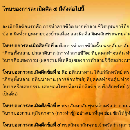
โทษของการละเมิดศีล ๕ มีดังต่อไปนี้
ละเมิดศีลข้อแรกคือ การทำลายชีวิต หากทำลายชีวิตบุพพการีถือ
ข้อ ๑ ผิดทั้งกฎหมายของบ้านเมือง และผิดศีล ผิดหลักพระพุทธศ
โทษขอการละเมิดศีลข้อที่ ๑
คือการทำลายชีวิตนั้น พระสัมมาสัมพ
“ภิกษุทั้งหลาย ปาณาติบาต (การทำลายชีวิต) ที่บุคคลทำจนคุ้น ทำ
วิบากคือเศษกรรม (ผลกรรมที่เหลือ) ของการทำลายชีวิตอย่างเบาที่ส
โทษของการละเมิดศีลข้อที่ ๒
คือ อทินนาทาน ได้แก่ลักทรัพย์ พร
“ภิกษุทั้งหลาย อทินนาทาน (การลักทรัพย์) ที่บุคคลทำจนคุ้น ทำจน
วิบากหรือเศษกรรม เศษของโทษ ที่ละเมิดศีลข้อ ๒ คือลักทรัพย์ (อทิ
เป็นต้น)
โทษของการละเมิดศีลข้อที่ ๓
พระสัมมาสัมพุทธเจ้าตรัสว่า กาเมส
วิบากของกาเมสุมิจฉาจาร (การทำชู้) อย่างเบาที่สุด ย่อมชักให้ผู
โทษของการละเมิดศีลข้อที่ ๔
พระสัมมาสัมพุทธเจ้าตรัสว่า มุสา