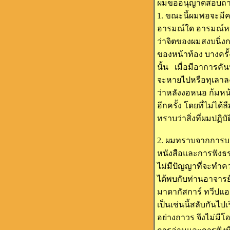
ผมขออนุญาตสอบถามท่
1. ขณะนี้ผมพอจะมีค
อารมณ์ใด อารมณ์หนึ่
ว่าจิตของผมสงบนิ่งกว
ของหน้าท้อง บางครั้ง
นั้น เมื่อมีอาการค
จะหายไปหรือทุเลาลง 
ว่าหลังงอหนอ ก้มหน
อีกครั้ง โดยที่ไม่
ทราบว่าสิ่งที่ผมปฏิ
2. ผมทราบจากการบ
หนังสือและการฟังธร
ไม่มีปัญญาที่จะทำ
ได้พบกับท่านอาจารย์
มาดากัสการ์ ทวีปแอ
เป็นเช่นนี้สลับกันไ
อย่างถาวร จึงไม่มี