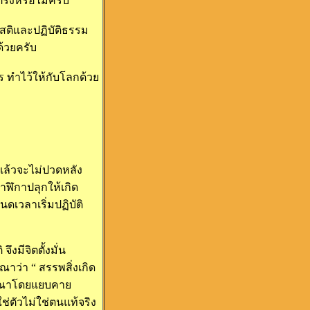
ตรงหรือไม่ครับ
ญสติและปฏิบัติธรรม
้วยครับ
 ทำไว้ให้กับโลกด้วย
 แล้วจะไม่ปวดหลัง
าฬิกาปลุกให้เกิด
ดเวลาเริ่มปฏิบัติ
มีจิตตั้งมั่น
รณาว่า “ สรรพสิ่งเกิด
พิจารณาโดยแยบคาย
ช่ตัวไม่ใช่ตนแท้จริง