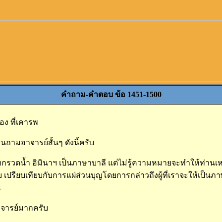
คำถาม-คำตอบ ข้อ 1451-1500
อง ที่เคารพ
ยนถามอาจารย์สั้นๆ ดังนี้ครับ
รวดน้ำ อิมินาฯ เป็นภาษาบาลี แต่ไม่รู้ความหมายจะทำให้ท่านเหล่
ับ เปรียบเทียบกับการแผ่ส่วนบุญโดยการกล่าวถึงผู้ที่เราจะให้เป็นภ
น
ารย์มากครับ