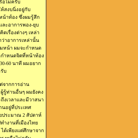
ือไม่ครับ
สงบนิ่งอยู่กับ
าท้อง ซึ่งผมรู้สึก
วนาและอาการพอง-ยุบ
ิดเรื่องต่างๆ เหล่า
ว่าอาการเหล่านั้น
จะก้มหน้า ผมจะกำหนด
กำหนดจิตที่หน้าท้อง
 30-60 นาที ผมอยาก
รับ
ต่จากการอ่าน
ู้ท่านอื่นๆ ผมยังคง
ะถึงเวลาและมีวาสนา
นอยู่ที่ประเทศ
ทยประมาณ 2 สัปดาห์
ไปทำงานที่เมืองไทย
ได้เพียงแต่ศึกษาจาก