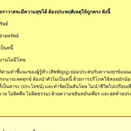
ราวาสจะมีความสุขได้ ต้องประพฤติเหตุให้ถูกตรง ดังนี้
ัพย์
ายทรัพย์
็นหนี้
านไม่มีโทษ
ิตามคำชี้แนะของผู้รู้ทั่ว (สัพพัญญู) ย่อมประสบกับความทุกข์แน่นอน 
นาจะลดทุกข์ ต้องนำตัวไม่เป็นหนี้ ด้วยการบริโภคใช้สอยมักน้อย เ
ี่เป็นสาระ (ประโยชน์) และทำจิตเป็นสันโดษ ไม่นำชีวิตไปเปรียบเทียบ
าย ไม่ผิดศีล ไม่ผิดธรรม) ด้วยความขยันหมั่นเพียร และสุดท้ายปร