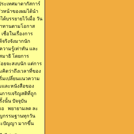
ประเทศมาดากัสการ์
หัวหน้าของผมได้นำ
ด้บรรยายไว้เมื่อ วัน
ารทำทานตามโอกาส
ชื่อในเรื่องการ
้จริงจังมากนัก
วามรู้เท่าทัน และ
งสมาธิ โดยการ
่ค่อยจะสงบนัก แต่การ
ิดว่าถึงเวลาที่ของ
ริ่มเปลี่ยนแนวความ
รมและหนังสือของ
การเจริญสติที่ถูก
นั้น ปัจจุบัน
่เสมอ พยายามลด ละ
ริญกรรมฐานทุกวัน
ิและปัญญา มากขึ้น