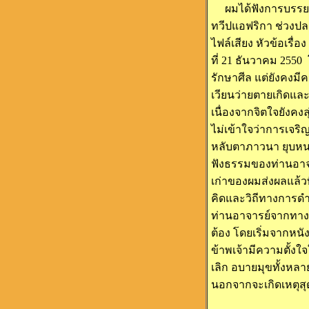
ผมได้ฟังการบรรยาย
ทวีปแอฟริกา ช่วงปล
ไฟล์เสียง หัวข้อเรื
ที่ 21 ธันวาคม 25
รักษาศีล แต่ยังคงม
เวียนว่ายตายเกิดและ
เนื่องจากจิตใจยังคง
ไม่เข้าใจว่าการเจริ
หลับตาภาวนา ยุบหนอ-
ฟังธรรมของท่านอาจา
เก่าของผมส่งผลแล้ว
คิดและวิถีทางการดำ
ท่านอาจารย์จากทาง 
ต้อง โดยเริ่มจากหนั
ข้าพเจ้ามีความตั้ง
เลิก อบายมุขทั้งหล
นอกจากจะเกิดเหตุสุดว