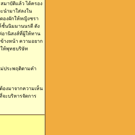
สมาบัติแล้ว ได้ครอง
จะนำมาใส่ลงใน
ำดองผักให้หญิงชรา
์ชั้นนิมมานนรดี ดัง
นิสงส์ที่ผู้ให้ทาน
ั่งข้างหน้า ความอยาก
ำให้พุทธบริษัท
ารไม่ประพฤติตามคำ
นต้องมาจากความเห็น
ที่จะบริหารจัดการ