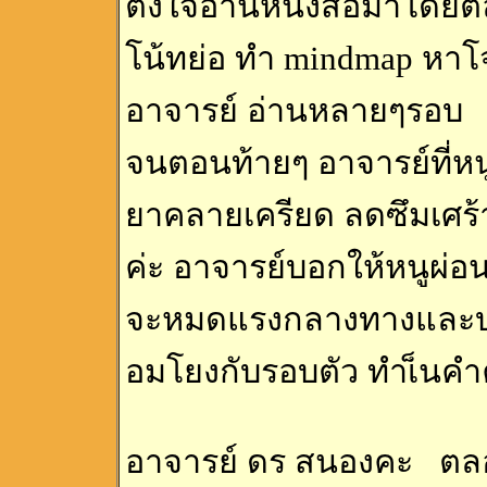
ตั้งใจอ่านหนังสือมาโดย
โน้ทย่อ ทำ mindmap หาโ
อาจารย์ อ่านหลายๆรอบ แต
จนตอนท้ายๆ อาจารย์ที่หนู
ยาคลายเครียด ลดซึมเศร
ค่ะ อาจารย์บอกให้หนูผ่อน
จะหมดแรงกลางทางและบอกว
อมโยงกับรอบตัว ทำเ็นคำ
อาจารย์ ดร สนองคะ ตล