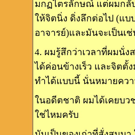
มกฏไตรลักษณ์ แต่ผมกลับ
ให้จิตนิ่ง ดิ่งลึกต่อไป (
อาจารย์)และมันจะเป็นเช
4. ผมรู้สึกว่าเวลาที่ผมนั
ได้ค่อนข้างเร็ว และจิตตั้ง
ทำได้แบบนี้ นั่นหมายคว
ในอดีตชาติ ผมได้เคยบว
ใช่ไหมครับ
มันเป็นของเก่าที่สั่งสมม