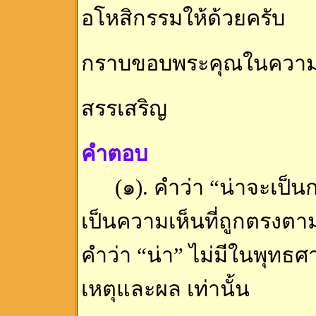
อโหสิกรรมให้ด้วยครับ
กราบขอบพระคุณในความ
สรรเสริญ
คำตอบ
(๑). คำว่า “น่าจะเป็นก
เป็นความเห็นที่ถูกตรงตาม
คำว่า “น่า” ไม่มีในพุทธ
เหตุและผล เท่านั้น