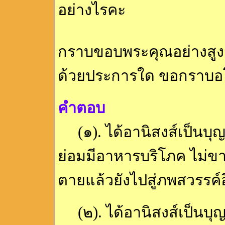
อย่างไรคะ
กราบขอบพระคุณอย่างสูง 
ด้วยประการใด ขอกราบอโห
คำตอบ
(๑). ได้อานิสงส์เป็นบุญ เ
ย่อมมีอาหารบริโภค ไม่ขา
ตายแล้วยังไปสู่ภพสวรรค์
(๒). ได้อานิสงส์เป็นบุญ เม