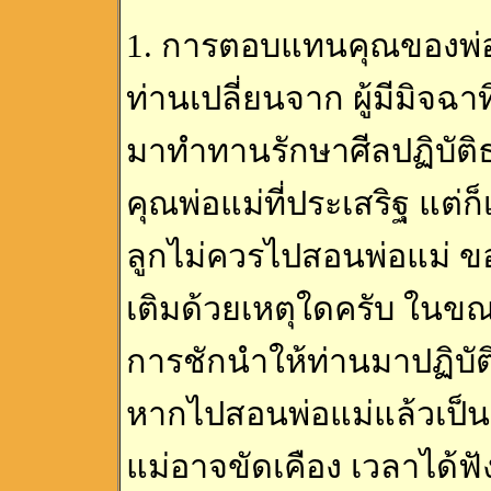
1. การตอบแทนคุณของพ่อแ
ท่านเปลี่ยนจาก ผู้มีมิจฉา
มาทำทานรักษาศีลปฏิบัติ
คุณพ่อแม่ที่ประเสริฐ แต่ก
ลูกไม่ควรไปสอนพ่อแม่ ข
เติมด้วยเหตุใดครับ ในขณ
การชักนำให้ท่านมาปฏิบัต
หากไปสอนพ่อแม่แล้วเป็นก
แม่อาจขัดเคือง เวลาได้ฟ