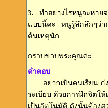
3. ทำอย่างไรหนูจะหายจา
แบบนี้คะ หนูรู้สึกลึกๆว่
ต้นเหตุนัก
กราบขอบพระคุณค่ะ
คำตอบ
อยากเป็นคนเรียนเก่ง ต้
ระเบียบ ด้วยการฝึกจิตให้
เป็นอัตโนมัติ ดังนั้นต้