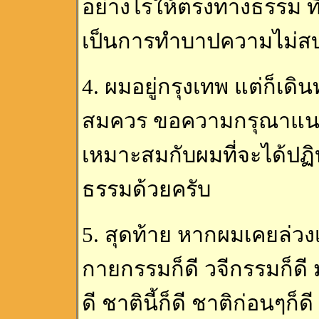
อย่างไรให้ตรงทางธรรม ที
เป็นการทำบาปความไม่สบ
4. ผมอยู่กรุงเทพ แต่ก็เดิ
สมควร ขอความกรุณาแนะนำ
เหมาะสมกับผมที่จะได้ปฏิ
ธรรมด้วยครับ
5. สุดท้าย หากผมเคยล่วงเ
กายกรรมก็ดี วจีกรรมก็ดี มโ
ดี ชาตินี้ก็ดี ชาติก่อนๆ