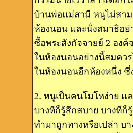
กรรมนายเวรฯลฯ แต่อีกไม่ก
บ้านพ่อเเม่สามี หนูไม่ส
ห้องนอน และนั่งสมาธิอย่
ซื้อพระสังกัจจายย์ 2 องค
ในห้องนอนอย่างนี้สมควรไ
ในห้องนอนอีกห้องหนึ่ง ซึ่
2. หนูเป็นคนโมโหง่าย เเ
บางทีก็รู้สึกสบาย บางทีก็รู้
ทำมาถูกทางหรือเปล่า บา