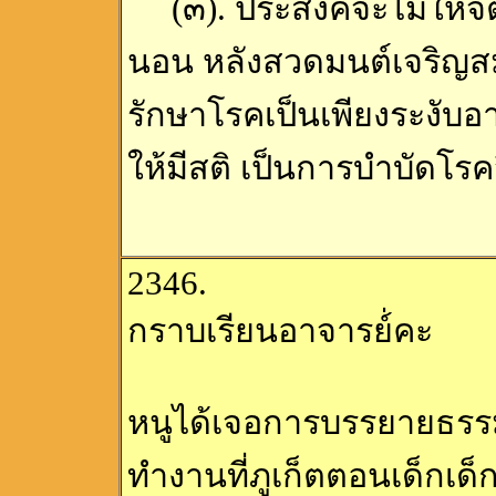
(๓). ประสงค์จะไม่ให้จิ
นอน หลังสวดมนต์เจริญส
รักษาโรคเป็นเพียงระงับ
ให้มีสติ เป็นการบำบัดโร
2346.
กราบเรียนอาจารย์่คะ
หนูได้เจอการบรรยายธรรม
ทำงานที่ภูเก็ตตอนเด็กเด