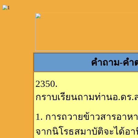
คำถาม-คำต
2350.
กราบเรียนถามท่านอ.ดร.
1. การถวายข้าวสารอาหาร
จากนิโรธสมาบัติจะได้อาน