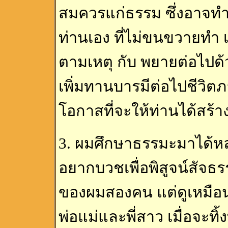
สมควรแก่ธรรม ซึ่งอาจทำ
ท่านเอง ที่ไม่ขนขวายทำ 
ตามเหตุ กับ พยายต่อไปด
เพิ่มทานบารมีต่อไปชีวิต
โอกาสที่จะให้ท่านได้สร
3. ผมศึกษาธรรมะมาได้หล
อยากบวชเพื่อพิสูจน์สัจธร
ของผมสองคน แต่ดูเหมือ
พ่อแม่และพี่สาว เมื่อจะท