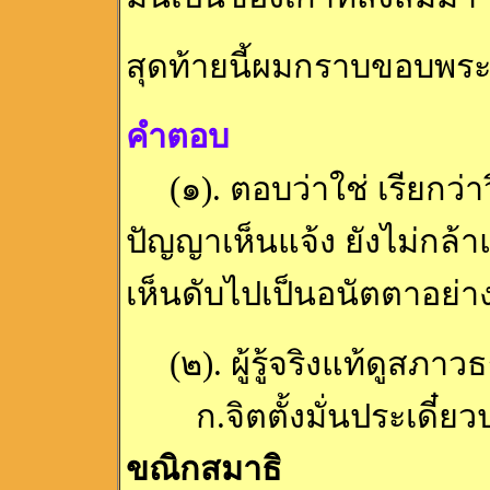
สุดท้ายนี้ผมกราบขอบพร
คำตอบ
(๑). ตอบว่าใช่ เรียกว่า
ปัญญาเห็นแจ้ง ยังไม่กล้าแข
เห็นดับไปเป็นอนัตตาอย่
(๒). ผู้รู้จริงแท้ดูสภา
ก.จิตตั้งมั่นประเดี๋ยวป
ขณิกสมาธิ