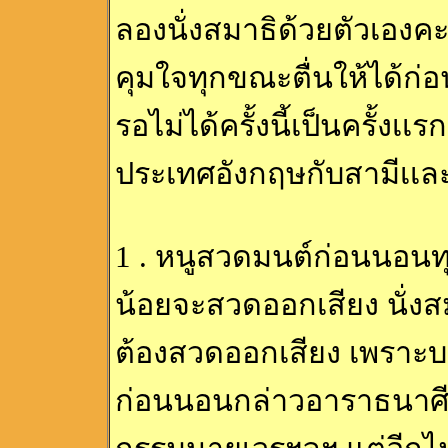
ลองนั่งสมาธิด้วยตัวเองคะ
คุมใจทุกขณะตื่นให้ได้ก่อ
รอไม่ได้ครั้งนี้เป็นครั้งเ
ประเทศอังกฤษกับสามีเเละอ
1 . หนูสวดมนต์ก่อนนอน
น้อยจะสวดออกเสียง นั่งส
ต้องสวดออกเสียง เพราะ
ก่อนนอนกล่าวอาราธนาศีล 