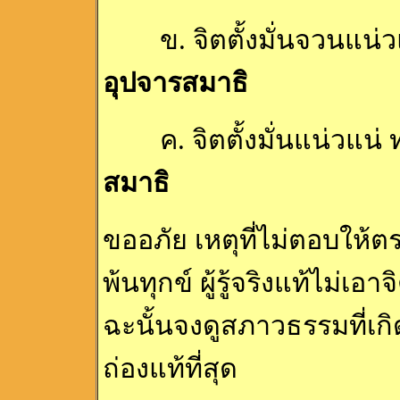
ข. จิตตั้งมั่นจวนแน่วแ
อุปจารสมาธิ
ค. จิตตั้งมั่นแน่วแน่ 
สมาธิ
ขออภัย เหตุที่ไม่ตอบให้ตร
พ้นทุกข์ ผู้รู้จริงแท้ไม่เ
ฉะนั้นจงดูสภาวธรรมที่เก
ถ่องแท้ที่สุด