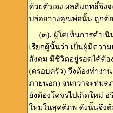
ด้วยตัวเอง ผลสัมฤทธิ์จึงจะเ
ปล่อยวางคุณพ่อนั้น ถูกต
(๓). ผู้ใดเห็นการดำเน
เรียกผู้นั้นว่า เป็นผู้มีค
สังคม มีชีวิตอยู่รอดได้ต้
(ครอบครัว) จึงต้องทำง
ภายนอก) จนกว่าจะหมดภา
ยังต้องโคจรไปเกิดใหม่ อริ
ใหม่ในสุคติภพ ดังนั้นจึง