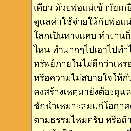
เดียว ด้วยพ่อแม่เข้าวัยเ
ดูแลค่าใช้จ่ายให้กับพ่อแม่
โลกเป็นทางแคบ ทำงานก็อด
ไหน ทำมากๆไปเอาไปทำไม 
ทรัพย์ภายในไม่ดีกว่าเหร
หรือความไม่สบายใจให้กับ
คงสร้างเหตุมายังต้องดูแล
ชักนำเหมาะสมแก่โอกาสค
ตามธรรมไหมครับ หรือถ้าต