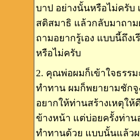
บาป อย่างนั้นหรือไม่ครั
สติสมาธิ แล้วกลับมาถา
ถามอยากรู้เอง แบบนี้ถึง
หรือไม่ครับ
2. คุณพ่อผมก็เข้าใจธรรม
ทำทาน ผมก็พยายามชักจูงใ
อยากให้ท่านสร้างเหตุให้ด
ข้างหน้า แต่บ่อยครั้งท่า
ทำทานด้วย แบบนั้นแล้ว