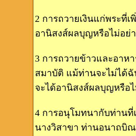
2 การถวายเงินแก่พระที่เพ
อานิสงส์ผลบุญหรือไม่อย่
3 การถวายข้าวและอาหารแ
สมาบัติ แม้ท่านจะไม่ได้
จะได้อานิสงส์ผลบุญหรือไ
4 การอนุโมทนากับท่านที่
นางวิสาขา ท่านอนาถบิณฑ