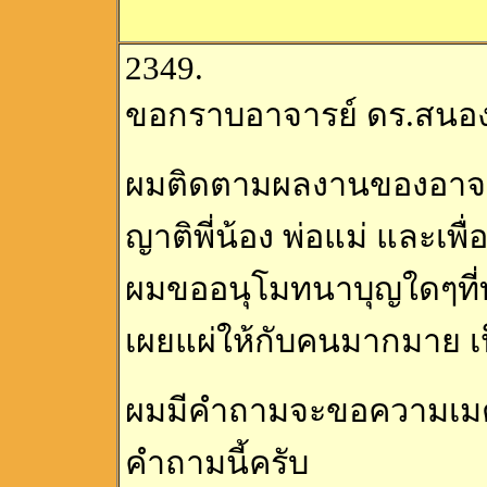
2349.
ขอกราบอาจารย์ ดร.สนอง
ผมติดตามผลงานของอาจาร
ญาติพี่น้อง พ่อแม่ และเ
ผมขออนุโมทนาบุญใดๆที่
เผยแผ่ให้กับคนมากมาย เ
ผมมีคำถามจะขอความเมต
คำถามนี้ครับ