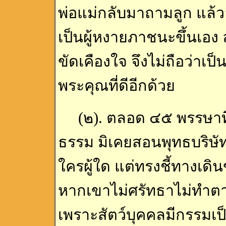
พ่อแม่กลับมาถามลูก แล้ว
เป็นผู้หงายภาชนะขึ้นเอง
ขัดเคืองใจ จึงไม่ถือว่าเ
พระคุณที่ดีอีกด้วย
(๒). ตลอด ๔๕ พรรษาที
ธรรม มิเคยสอนพุทธบริษัท
ใครผู้ใด แต่ทรงชี้ทางเดิ
หากเขาไม่ศรัทธาไม่ทำตา
เพราะสัตว์บุคคลมีกรรมเป