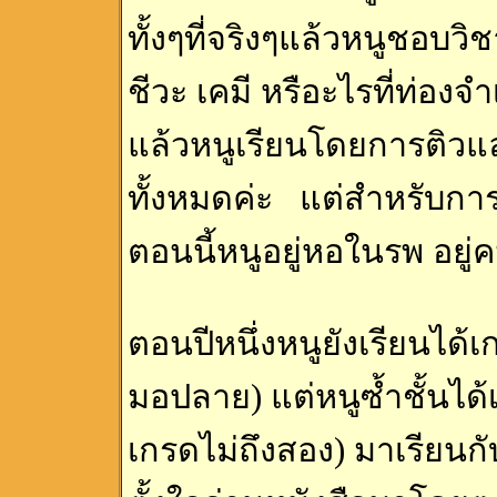
ทั้งๆที่จริงๆแล้วหนูชอบว
ชีวะ เคมี หรือะไรที่ท่อง
แล้วหนูเรียนโดยการติวและ
ทั้งหมดค่ะ แต่สำหรับการเรี
ตอนนี้หนูอยู่หอในรพ อยู่ค
ตอนปีหนึ่งหนูยังเรียนได้
มอปลาย) แต่หนูซ้ำชั้นได้
เกรดไม่ถึงสอง) มาเรียนกับร