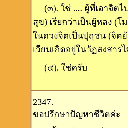
(๓). ใช่ .... ผู้ที่เอาจิต
สุข) เรียกว่าเป็นผู้หลง 
ในดวงจิตเป็นปุถุชน (จิตย
เวียนเกิดอยู่ในวัฏสงสารไม
(๔). ใช่ครับ
2347.
ขอปรึกษาปัญหาชีวิตค่ะ