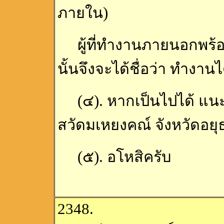
ภายใน)
ผู้ที่ทำงานภายนอกพร้อม
นั้นจึงจะได้ชื่อว่า ทำงา
(๔). หากเป็นไปได้ แนะน
สวัดมเหยงคณ์ จังหวัดอยุ
(๕). อโหสิครับ
2348.