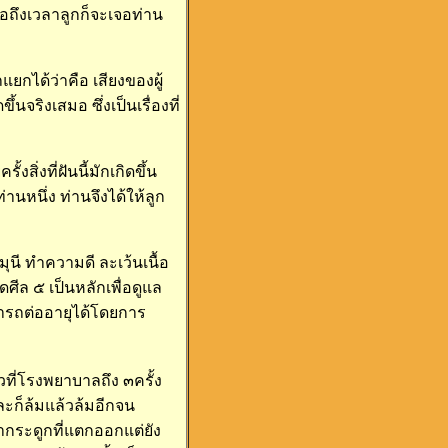
ึงเวลาลูกก็จะเจอท่าน
แยกได้ว่าคือ เสียงของผู้
นจริงเสมอ ซึ่งเป็นเรื่องที่
่งที่ฝันนี้มักเกิดขึ้น
านหนึ่ง ท่านจึงได้ให้ลูก
นี ทำความดี ละเว้นเนื้อ
ึดศีล ๕ เป็นหลักเพื่อดูแล
ามารถต่ออายุได้โดยการ
ที่โรงพยาบาลถึง ๓ครั้ง
ะก็ล้มแล้วล้มอีกจน
ากระดูกที่แตกออกแต่ยัง