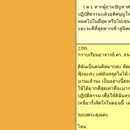
( ๓ ). หากผู้ถามปัญหาศ
ปฏิบัติธรรมแล้วอุทิศบุญให
หมดไปในที่สุด หรือไม่เช
และจะดีที่สุดหากเข้าสู่นิ
2399.
กราบเรียนอาจารย์ ดร. สน
ดิฉันเป็นคนคิดมากค่ะ คิดต
ฟุ้งนะคะ แต่มันหยุดไม่ได้
นานแล้วนะ เป็นอย่างนี้ตล
ให้ได้มากที่สุดเท่าที่จ
ปฎิบัติธรรม เพื่อให้ดิฉันห
เหนี่ยวรั้งจิตใจในตอนนี้
ขอบพระคุณค่ะ
ไหม