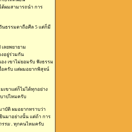
ถ้าได้ผมสามารถนำ การ
วันธรรมดาถือศีล 5 แต่ก็มี
ไป เลยพยายาม
อยู่ร่วมกัน
นเอง เขาไม่ยอมรับ ฟังธรรม
่อครับ แต่ผมอยากพิสุจน์
เขาแต่ก็ไม่ได้ทุกอย่าง
มจะบาปไหมครับ
มาบัติ ผมอยากทราบว่า
ินมาอย่างนั้น แต่ถ้า การ
ยกรรม
. ทุกคนไหมครับ