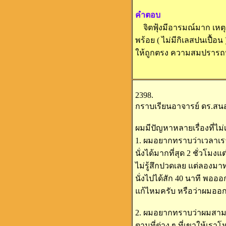
คำตอบ
จิตฟุ้งมีอารมณ์มาก เหตุเป็
พร้อย ( ไม่มีกิเลสปนเปื้อน 
ให้ถูกตรง ความสมปรารถนา
2398.
กราบเรียนอาจารย์ ดร.สนอ
ผมมีปัญหาหลายเรื่องที่ไ
1. ผมอยากทราบว่าเวลาเรา
นั่งได้มากที่สุด 2 ชั่วโม
ไม่รู้สึกปวดเลย แต่ลอง
นั่งไปได้สัก 40 นาที พอออก
แก้ไหมครับ หรือว่าผมออกส
2. ผมอยากทราบว่าผมสามา
ตามที่ต่าง ๆ ที่เขาให้เรา