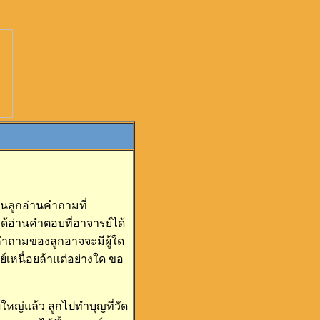
านลูกอ่านคำถามที่
้อ่านคำตอบที่อาจารย์ได้
 คำถามของลูกอาจจะมีผู้ใด
์เหนื่อยล้าแต่อย่างใด ขอ
ใหญ่แล้ว ลูกไปทำบุญที่วัด