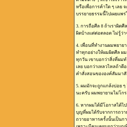
หรือเพื่อการค้าใด ๆ เลย 
บรรยายธรรมนี้ไปเผยแพร่ใ
3. การถือศีล 8 ถ้าเราผิดศ
ผิดบ้างแต่ต่อตลอด ไม่รู้ว
4. เพื่อนที่ทำงานผมพยาย
ทำทุกอย่างให้ผมผิดศีล ผ
ทุกวัน เขาบอกว่าสิ่งที่ผ
เลย บอกว่าเหลวไหลถ้าดีอย
คำสั่งสอนขององค์สัมมาสัม
5. ผมมักจะถูกแกล้งบ่อย ๆ
นะครับ ผมพยายามไม่โกรธทั้
6. หากผมได้มีโอกาสได้ไป
บุญที่ผมได้รับจากการถวาย
ถวายอาหารครั้งนั้นเป็นก
เพราะมีคนเคยบอกว่าบุญที