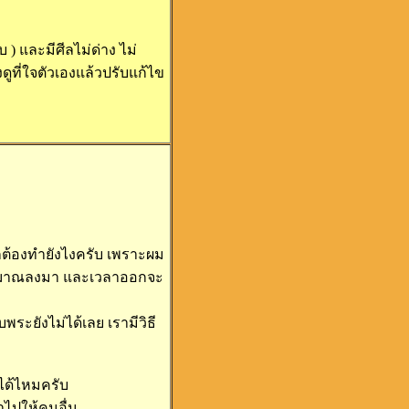
บ ) และมีศีลไม่ด่าง ไม่
ึงดูที่ใจตัวเองแล้วปรับแก้ไข
กต้องทำยังไงครับ เพราะผม
และลดฌาณลงมา และเวลาออกจะ
พระยังไม่ได้เลย เรามีวิธี
ได้ไหมครับ
ำไปให้คนอื่น