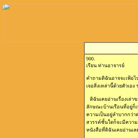
900.
เรียน ท่านอาจารย์
คำถามดิฉันอาจจะเฟ้อไปเ
เจอสิ่งเหล่านี้ด้วยตัว
ดิฉันเคยอ่านเรื่องเล่าของผ
ลักษณะบ้านเรือนที่อยู่ก็
ความเป็นอยู่ลำบากกว่าตอ
สวรรค์ชั้นใดก็จะมีความเ
หนังสือที่ดิฉันเคยอ่านเล