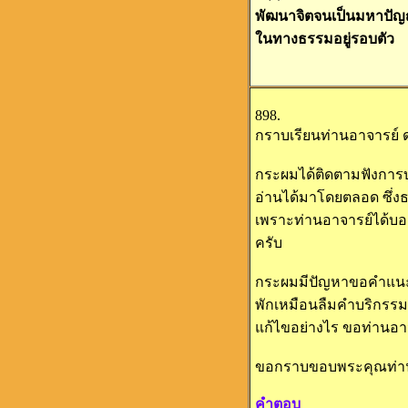
พัฒนาจิตจนเป็นมหาปัญญา
ในทางธรรมอยู่รอบตัว
898.
กราบเรียนท่านอาจารย์ ด
กระผมได้ติดตามฟังการ
อ่านได้มาโดยตลอด ซึ่ง
เพราะท่านอาจารย์ได้บอ
ครับ
กระผมมีปัญหาขอคำแนะน
พักเหมือนลืมคำบริกรรมแ
แก้ไขอย่างไร ขอท่านอา
ขอกราบขอบพระคุณท่านอ
คำตอบ