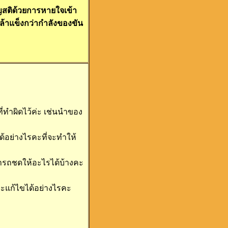
ญสติด้วยการหายใจเข้า
กล้าแข็งกว่ากำลังของขัน
ทำผิดไว้ค่ะ เช่นนำของ
ด้อย่างไรคะที่จะทำให้
สามารถชดให้อะไรได้บ้างคะ
จะแก้ไขได้อย่างไรคะ