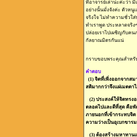
ที่อาจารย์เล่าน่ะค่ะว่า
อย่างนั้นมั่งจังค่ะ ตัว
จริงใจ ไม่ทำความชั่วใส่
ทำเราพูด ประหลาดจริงๆค
ปล่อยเราไปเผชิญกับคนภา
กัลยาณมิตรกันแน่
กราบขอบพระคุณสำหรับค
คำตอบ
(1) จิตที่เพิ่งออกจากสม
สติมากกว่าจึงแผ่เมตตาไ
(2) ประสงค์ให้จิตทรงอย
ตลอดไปและดีที่สุด คือพ
ภายนอกที่เข้ากระทบจิต 
ความว่างเป็นอุเบกขารมณ์
(3) ต้องสร้างมหาทานแล