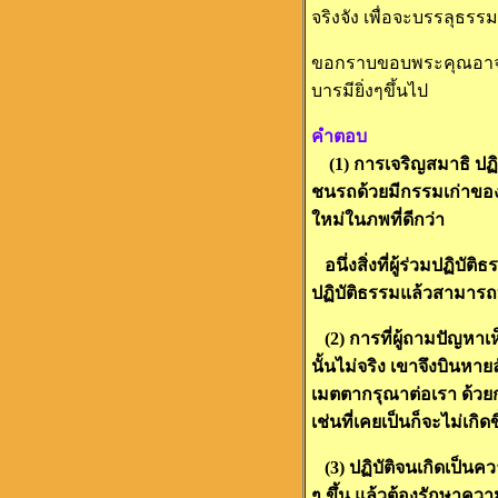
จริงจัง เพื่อจะบรรลุธรรม
ขอกราบขอบพระคุณอาจารย
บารมียิ่งๆขึ้นไป
คำตอบ
(1) การเจริญสมาธิ ปฏิบั
ชนรถด้วยมีกรรมเก่าของเ
ใหม่ในภพที่ดีกว่า
อนึ่งสิ่งที่ผู้ร่วมปฏิบั
ปฏิบัติธรรมแล้วสามารถบ
(2) การที่ผู้ถามปัญหาเห
นั้นไม่จริง เขาจึงบินหา
เมตตากรุณาต่อเรา ด้วยกา
เช่นที่เคยเป็นก็จะไม่เกิดข
(3) ปฏิบัติจนเกิดเป็นคว
ๆ ขึ้น แล้วต้องรักษาคว